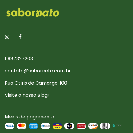
11987327203
contato@sabornato.com.br
Rua Osiris de Camargo, 100
Visite o nosso Blog!
Meios de pagamento