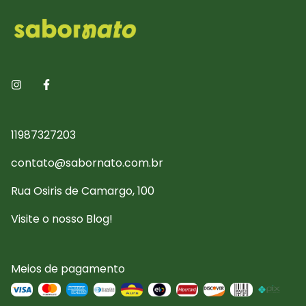
11987327203
contato@sabornato.com.br
Rua Osiris de Camargo, 100
Visite o nosso Blog!
Meios de pagamento