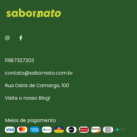
11987327203
contato@sabornato.com.br
Rua Osiris de Camargo, 100
Visite o nosso Blog!
Meios de pagamento